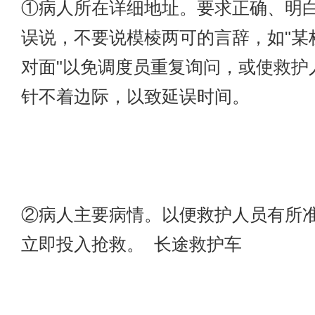
①病人所在详细地址。要求正确、明
误说，不要说模棱两可的言辞，如"某桥
对面"以免调度员重复询问，或使救护
针不着边际，以致延误时间。
②病人主要病情。以便救护人员有所
立即投入抢救。 长途救护车