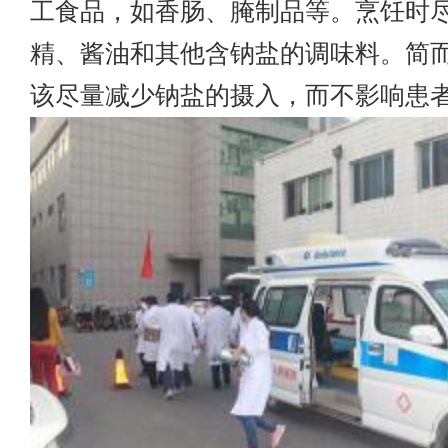
工食品，如香肠、腌制品等。烹饪时
精、酱油和其他含钠盐的调味料。简
该尽量减少钠盐的摄入，而不影响患