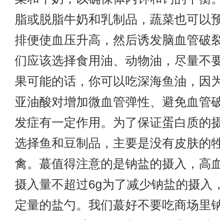
脂或脱脂牛奶和乳制品，蔬菜也可以
排便使血压升高，然后诱发脑血管破
们应该选择食用油、动物油，尽量不
果可能的话，你可以吃深海鱼油，因
亚油酸对增加微血管弹性、避免血管
发症有一定作用。为了保证蛋白质的
选择鱼和豆制品，主要是没有皮肤的
禽。蕞值得注意的是钠盐的摄入，高
摄入量不超过6g为了减少钠盐的摄入
定量的盐勺。我们蕞好不要吃商场里