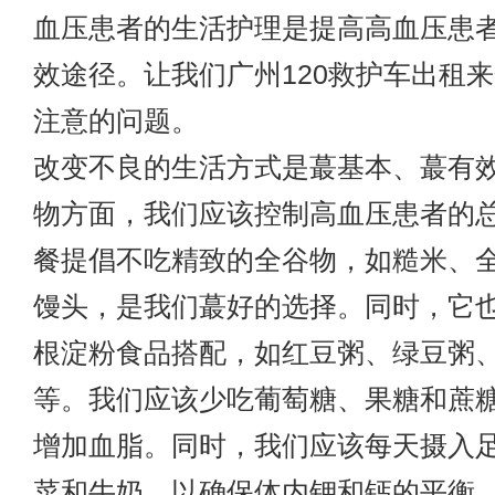
血压患者的生活护理是提高高血压患
效途径。让我们
广州120救护车出租
来
注意的问题。
改变不良的生活方式是蕞基本、蕞有
物方面，我们应该控制高血压患者的
餐提倡不吃精致的全谷物，如糙米、
馒头，是我们蕞好的选择。同时，它
根淀粉食品搭配，如红豆粥、绿豆粥
等。我们应该少吃葡萄糖、果糖和蔗
增加血脂。同时，我们应该每天摄入
菜和牛奶，以确保体内钾和钙的平衡